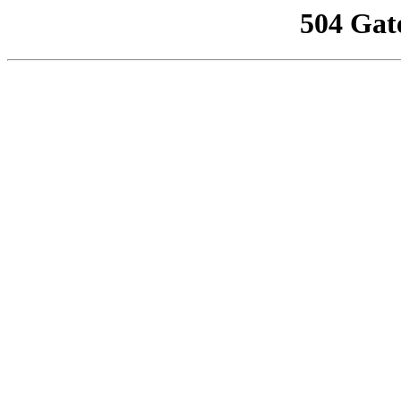
504 Gat