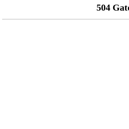
504 Gat