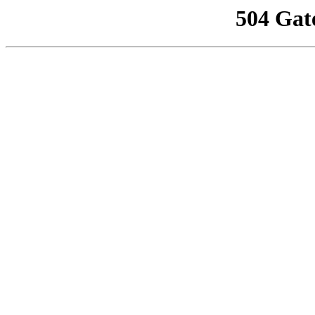
504 Gat