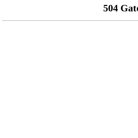
504 Gat