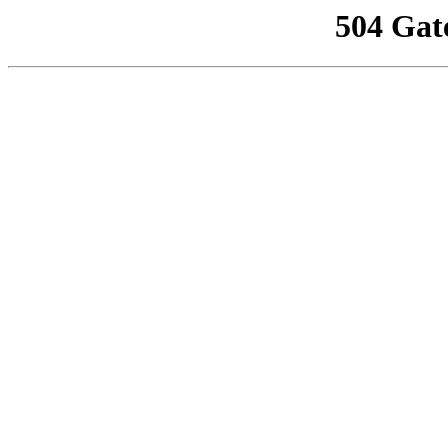
504 Gat