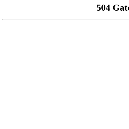
504 Gat