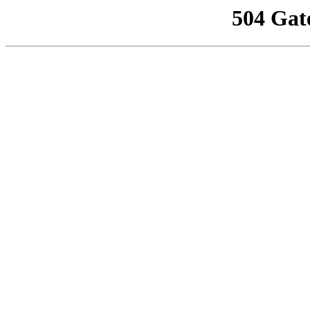
504 Gat